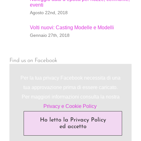
eventi
Agosto 22nd, 2018
Volti nuovi: Casting Modelle e Modelli
Gennaio 27th, 2018
Find us on Facebook
Per la tua privacy Facebook necessita di una
tua approvazione prima di essere caricato.
Per maggiori informazioni consulta la nostra
Privacy e Cookie Policy
.
Ho letto la Privacy Policy
ed accetto