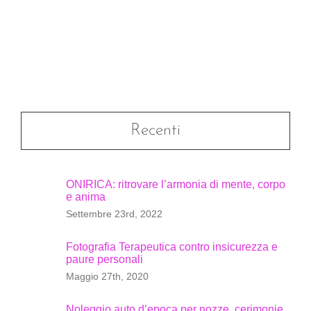
Recenti
ONIRICA: ritrovare l’armonia di mente, corpo
e anima
Settembre 23rd, 2022
Fotografia Terapeutica contro insicurezza e
paure personali
Maggio 27th, 2020
Noleggio auto d’epoca per nozze, cerimonie,