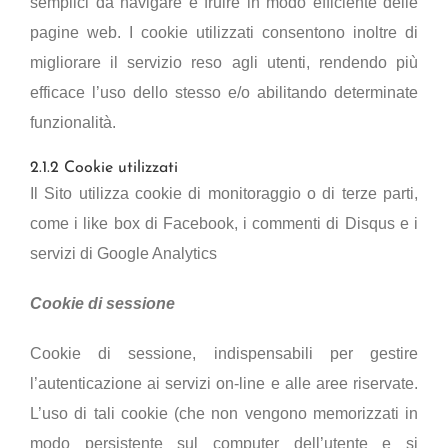
semplici da navigare e fruire in modo efficiente delle
pagine web. I cookie utilizzati consentono inoltre di
migliorare il servizio reso agli utenti, rendendo più
efficace l’uso dello stesso e/o abilitando determinate
funzionalità.
2.1.2 Cookie utilizzati
Il Sito utilizza cookie di monitoraggio o di terze parti,
come i like box di Facebook, i commenti di Disqus e i
servizi di Google Analytics
Cookie di sessione
Cookie di sessione, indispensabili per gestire
l’autenticazione ai servizi on-line e alle aree riservate.
L’uso di tali cookie (che non vengono memorizzati in
modo persistente sul computer dell’utente e si