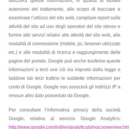
utilizzerà queste informazioni, in qualità di titolare
autonomo del trattamento, allo scopo di tracciare e
esaminare l’utilizzo del sito web, compilare report sulle
attività del sito ad uso degli operatori del sito stesso e
fornire altri servizi relativi alle attività del sito web, alle
modalità di connessione (mobile, pc, browser utilizzato
etc.) e alle modalità di ricerca e raggiungimento delle
pagine del portale. Google può anche trasferire queste
informazioni a terzi ove ciò sia imposto dalla legge o
laddove tali terzi trattino le suddette informazioni per
conto di Google. Google non assocerà gli indirizzi IP a
nessun altro dato posseduto da Google.
Per consultare l’informativa privacy della società
Google, relativa al servizio Google Analytics:
http://www.google.com/intl/en/analytics/privacyoverview.ht