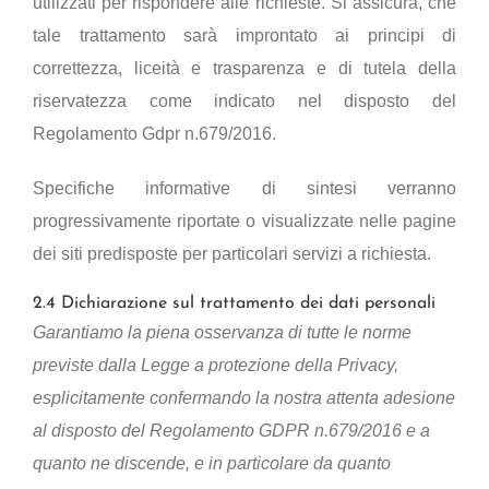
utilizzati per rispondere alle richieste. Si assicura, che
tale trattamento sarà improntato ai principi di
correttezza, liceità e trasparenza e di tutela della
riservatezza come indicato nel disposto del
Regolamento Gdpr n.679/2016.
Specifiche informative di sintesi verranno
progressivamente riportate o visualizzate nelle pagine
dei siti predisposte per particolari servizi a richiesta.
2.4 Dichiarazione sul trattamento dei dati personali
Garantiamo la piena osservanza di tutte le norme
previste dalla Legge a protezione della Privacy,
esplicitamente confermando la nostra attenta adesione
al disposto del Regolamento GDPR n.679/2016 e a
quanto ne discende, e in particolare da quanto