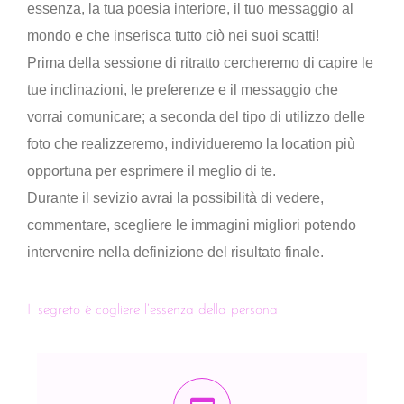
essenza, la tua poesia interiore, il tuo messaggio al
mondo e che inserisca tutto ciò nei suoi scatti!
Prima della sessione di ritratto cercheremo di capire le
tue inclinazioni, le preferenze e il messaggio che
vorrai comunicare; a seconda del tipo di utilizzo delle
foto che realizzeremo, individueremo la location più
opportuna per esprimere il meglio di te.
Durante il sevizio avrai la possibilità di vedere,
commentare, scegliere le immagini migliori potendo
intervenire nella definizione del risultato finale.
Il segreto è cogliere l’essenza della persona
Perché preferire una semplice e impersonale