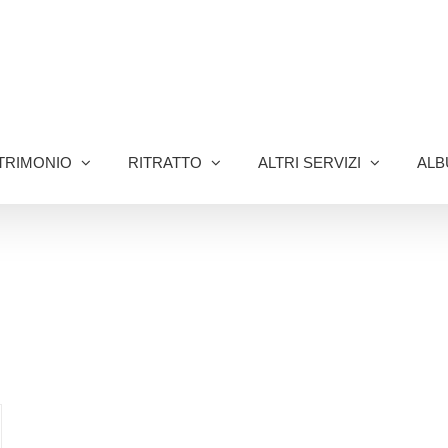
TRIMONIO
RITRATTO
ALTRI SERVIZI
ALB