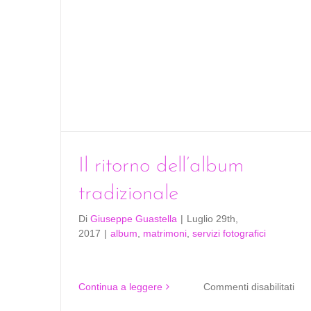
Il ritorno dell’album
tradizionale
Di
Giuseppe Guastella
|
Luglio 29th,
2017
|
album
,
matrimoni
,
servizi fotografici
su
Continua a leggere
Commenti disabilitati
Il