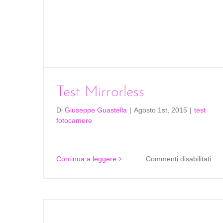
Test Mirrorless
Di
Giuseppe Guastella
|
Agosto 1st, 2015
|
test
fotocamere
su
Continua a leggere
Commenti disabilitati
Tes
Mir