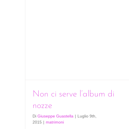
Non ci serve l’album di
nozze
Di
Giuseppe Guastella
|
Luglio 9th,
2015
|
matrimoni