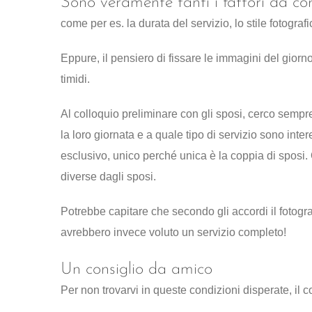
Sono veramente tanti i fattori da co
come per es. la durata del servizio, lo stile fotografic
Eppure, il pensiero di fissare le immagini del gior
timidi.
Al colloquio preliminare con gli sposi, cerco sempre
la loro giornata e a quale tipo di servizio sono inte
esclusivo, unico perché unica è la coppia di sposi.
diverse dagli sposi.
Potrebbe capitare che secondo gli accordi il fotograf
avrebbero invece voluto un servizio completo!
Un consiglio da amico
Per non trovarvi in queste condizioni disperate, il c