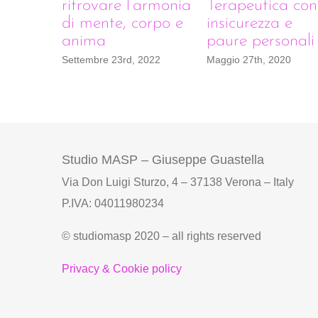
ritrovare l’armonia
Terapeutica con
di mente, corpo e
insicurezza e
anima
paure personali
Settembre 23rd, 2022
Maggio 27th, 2020
Studio MASP – Giuseppe Guastella
Via Don Luigi Sturzo, 4 – 37138 Verona – Italy
P.IVA: 04011980234
© studiomasp 2020 – all rights reserved
Privacy & Cookie policy