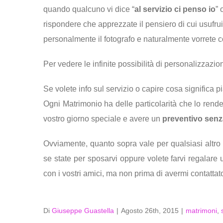
quando qualcuno vi dice “
al servizio ci penso io
” 
rispondere che apprezzate il pensiero di cui usufruir
personalmente il fotografo e naturalmente vorrete con
Per vedere le infinite possibilità di personalizzazi
Se volete info sul servizio o capire cosa significa pi
Ogni Matrimonio ha delle particolarità che lo rende
vostro giorno speciale e avere un
preventivo sen
Ovviamente, quanto sopra vale per qualsiasi altro tip
se state per sposarvi oppure volete farvi regalare u
con i vostri amici, ma non prima di avermi contattato
Di
Giuseppe Guastella
|
Agosto 26th, 2015
|
matrimoni
,