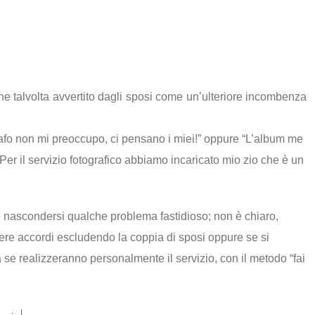
o
ene talvolta avvertito dagli sposi come un’ulteriore incombenza
tografo non mi preoccupo, ci pensano i miei!” oppure “L’album me
Per il servizio fotografico abbiamo incaricato mio zio che è un
be nascondersi qualche problema fastidioso; non è chiaro,
ndere accordi escludendo la coppia di sposi oppure se si
a se realizzeranno personalmente il servizio, con il metodo “fai