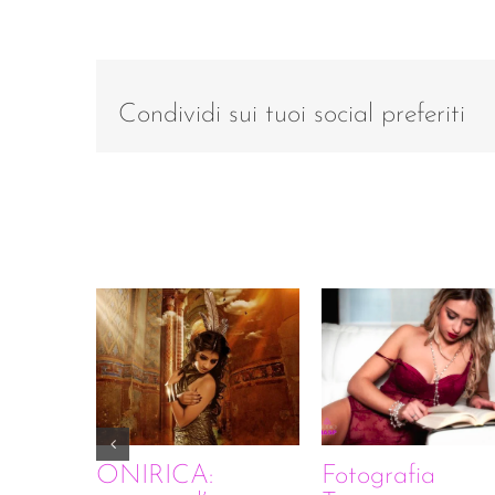
Condividi sui tuoi social preferiti
Post correlati
ONIRICA:
Fotografia