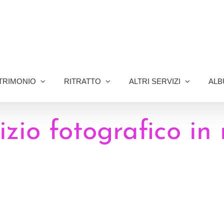
TRIMONIO
RITRATTO
ALTRI SERVIZI
ALB
vizio fotografico in