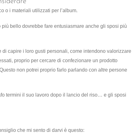
nsiderare
o o i materiali utilizzati per l’album.
no più bello dovrebbe fare entusiasmare anche gli sposi più
 di capire i loro gusti personali, come intendono valorizzare
ressati, proprio per cercare di confezionare un prodotto
 Questo non potrei proprio farlo parlando con altre persone
o termini il suo lavoro dopo il lancio del riso… e gli sposi
onsiglio che mi sento di darvi è questo: