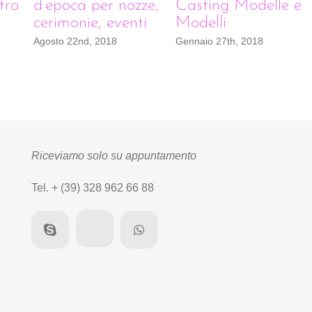
tro
d’epoca per nozze,
Casting Modelle e
cerimonie, eventi
Modelli
Agosto 22nd, 2018
Gennaio 27th, 2018
Riceviamo solo su appuntamento
Tel. + (39) 328 962 66 88