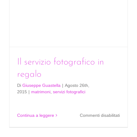
Il servizio fotografico in
regalo
Di
Giuseppe Guastella
|
Agosto 26th,
2015
|
matrimoni
,
servizi fotografici
su
Continua a leggere
Commenti disabilitati
Il
servizio