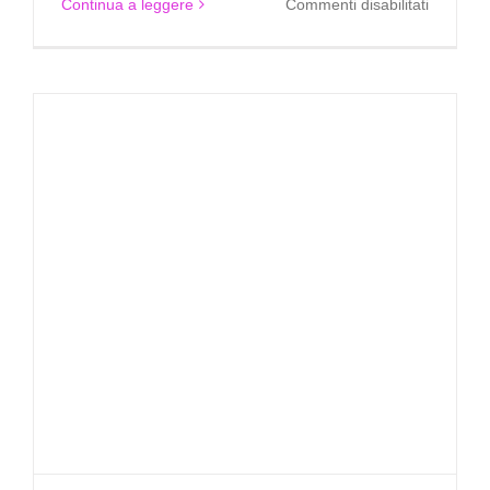
su
Continua a leggere
Commenti disabilitati
Test
Mirrorles