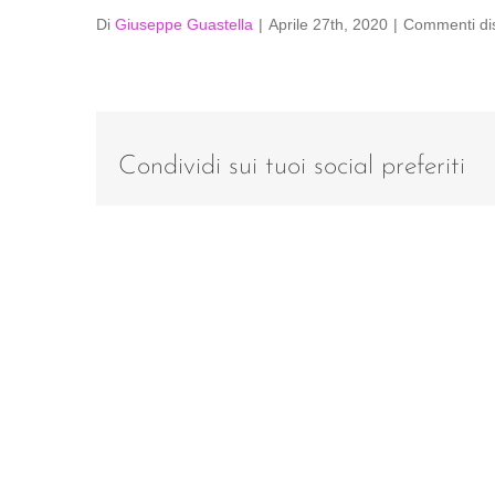
Di
Giuseppe Guastella
|
Aprile 27th, 2020
|
Commenti disa
Condividi sui tuoi social preferiti