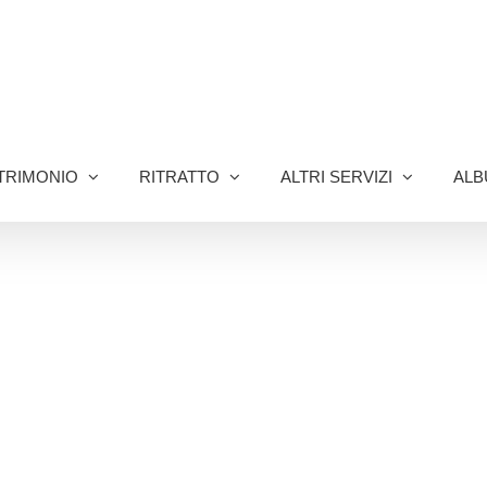
TRIMONIO
RITRATTO
ALTRI SERVIZI
ALB