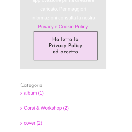
approvazione prima di essere
caricato. Per maggiori
informazioni consulta la nostra
Privacy e Cookie Policy
.
Ho letto la
Privacy Policy
ed accetto
Categorie
album (1)
Corsi & Workshop (2)
cover (2)