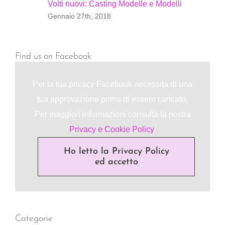
Volti nuovi: Casting Modelle e Modelli
Gennaio 27th, 2018
Find us on Facebook
Per la tua privacy Facebook necessita di una
tua approvazione prima di essere caricato.
Per maggiori informazioni consulta la nostra
Privacy e Cookie Policy
.
Ho letto la Privacy Policy
ed accetto
Categorie