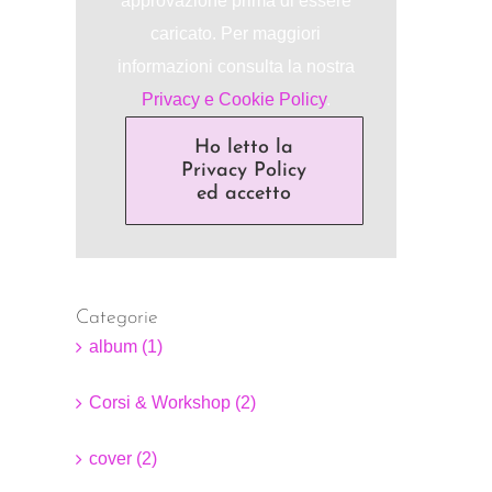
approvazione prima di essere
caricato. Per maggiori
informazioni consulta la nostra
Privacy e Cookie Policy
.
Ho letto la
Privacy Policy
ed accetto
Categorie
album (1)
Corsi & Workshop (2)
cover (2)