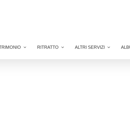
TRIMONIO
RITRATTO
ALTRI SERVIZI
ALB