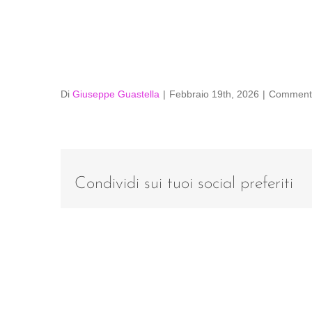
Di
Giuseppe Guastella
|
Febbraio 19th, 2026
|
Commenti 
Condividi sui tuoi social preferiti