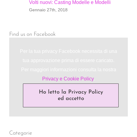
Volti nuovi: Casting Modelle e Modelli
Gennaio 27th, 2018
Find us on Facebook
Per la tua privacy Facebook necessita di una
tua approvazione prima di essere caricato.
Per maggiori informazioni consulta la nostra
Privacy e Cookie Policy
.
Ho letto la Privacy Policy
ed accetto
Categorie