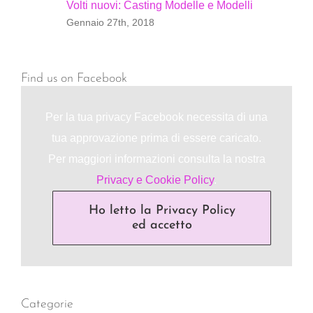
Volti nuovi: Casting Modelle e Modelli
Gennaio 27th, 2018
Find us on Facebook
Per la tua privacy Facebook necessita di una
tua approvazione prima di essere caricato.
Per maggiori informazioni consulta la nostra
Privacy e Cookie Policy
.
Ho letto la Privacy Policy
ed accetto
Categorie