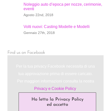
Noleggio auto d’epoca per nozze, cerimonie,
eventi
Agosto 22nd, 2018
Volti nuovi: Casting Modelle e Modelli
Gennaio 27th, 2018
Find us on Facebook
Per la tua privacy Facebook necessita di una
tua approvazione prima di essere caricato.
Per maggiori informazioni consulta la nostra
Privacy e Cookie Policy
.
Ho letto la Privacy Policy
ed accetto