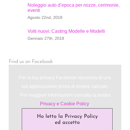
Noleggio auto d’epoca per nozze, cerimonie,
eventi
Agosto 22nd, 2018
Volti nuovi: Casting Modelle e Modelli
Gennaio 27th, 2018
Find us on Facebook
Per la tua privacy Facebook necessita di una
tua approvazione prima di essere caricato.
Per maggiori informazioni consulta la nostra
Privacy e Cookie Policy
.
Ho letto la Privacy Policy
ed accetto