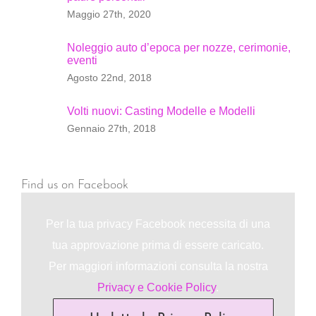
Maggio 27th, 2020
Noleggio auto d’epoca per nozze, cerimonie,
eventi
Agosto 22nd, 2018
Volti nuovi: Casting Modelle e Modelli
Gennaio 27th, 2018
Find us on Facebook
Per la tua privacy Facebook necessita di una
tua approvazione prima di essere caricato.
Per maggiori informazioni consulta la nostra
Privacy e Cookie Policy
.