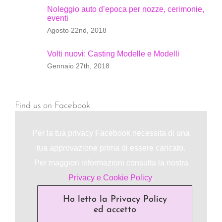
Noleggio auto d’epoca per nozze, cerimonie,
eventi
Agosto 22nd, 2018
Volti nuovi: Casting Modelle e Modelli
Gennaio 27th, 2018
Find us on Facebook
Per la tua privacy Facebook necessita di una
tua approvazione prima di essere caricato.
Per maggiori informazioni consulta la nostra
Privacy e Cookie Policy
.
Ho letto la Privacy Policy
ed accetto