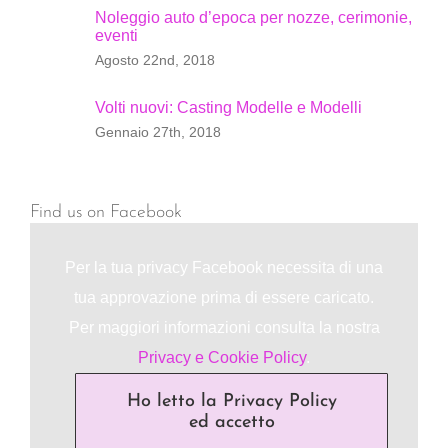
Noleggio auto d’epoca per nozze, cerimonie,
eventi
Agosto 22nd, 2018
Volti nuovi: Casting Modelle e Modelli
Gennaio 27th, 2018
Find us on Facebook
Per la tua privacy Facebook necessita di una
tua approvazione prima di essere caricato.
Per maggiori informazioni consulta la nostra
Privacy e Cookie Policy
.
Ho letto la Privacy Policy
ed accetto