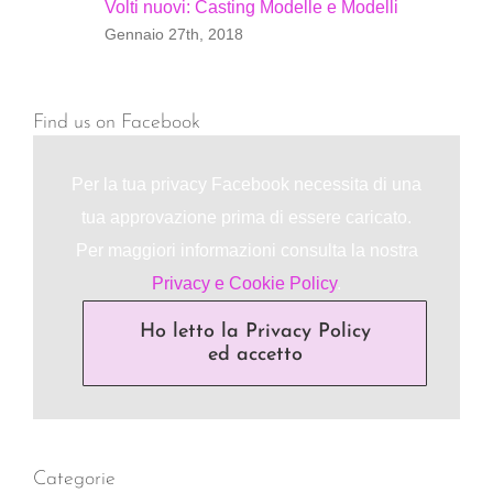
Volti nuovi: Casting Modelle e Modelli
Gennaio 27th, 2018
Find us on Facebook
Per la tua privacy Facebook necessita di una
tua approvazione prima di essere caricato.
Per maggiori informazioni consulta la nostra
Privacy e Cookie Policy
.
Ho letto la Privacy Policy
ed accetto
Categorie