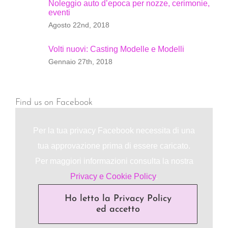
Noleggio auto d’epoca per nozze, cerimonie,
eventi
Agosto 22nd, 2018
Volti nuovi: Casting Modelle e Modelli
Gennaio 27th, 2018
Find us on Facebook
Per la tua privacy Facebook necessita di una
tua approvazione prima di essere caricato.
Per maggiori informazioni consulta la nostra
Privacy e Cookie Policy
.
Ho letto la Privacy Policy
ed accetto