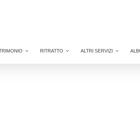
TRIMONIO
RITRATTO
ALTRI SERVIZI
ALB