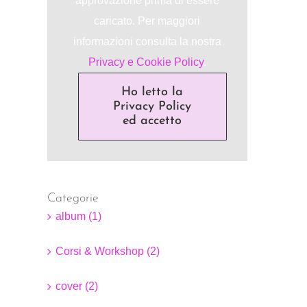
approvazione prima di essere
caricato. Per maggiori
informazioni consulta la nostra
Privacy e Cookie Policy
.
Ho letto la
Privacy Policy
ed accetto
Categorie
album (1)
Corsi & Workshop (2)
cover (2)