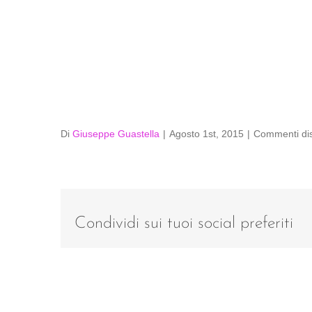
Di
Giuseppe Guastella
|
Agosto 1st, 2015
|
Commenti disa
Condividi sui tuoi social preferiti