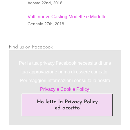
Agosto 22nd, 2018
Volti nuovi: Casting Modelle e Modelli
Gennaio 27th, 2018
Find us on Facebook
Per la tua privacy Facebook necessita di una
tua approvazione prima di essere caricato.
Per maggiori informazioni consulta la nostra
Privacy e Cookie Policy
.
Ho letto la Privacy Policy
ed accetto