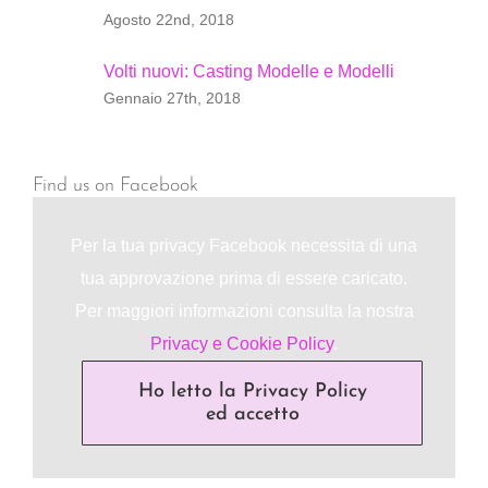
Agosto 22nd, 2018
Volti nuovi: Casting Modelle e Modelli
Gennaio 27th, 2018
Find us on Facebook
Per la tua privacy Facebook necessita di una
tua approvazione prima di essere caricato.
Per maggiori informazioni consulta la nostra
Privacy e Cookie Policy
.
Ho letto la Privacy Policy
ed accetto