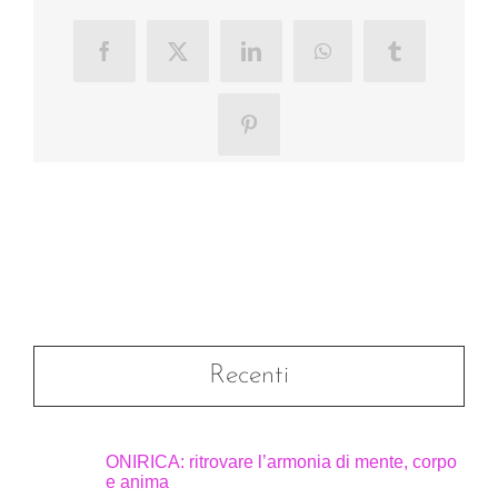
Facebook
X
LinkedIn
WhatsApp
Tumblr
Pinterest
Recenti
ONIRICA: ritrovare l’armonia di mente, corpo
e anima