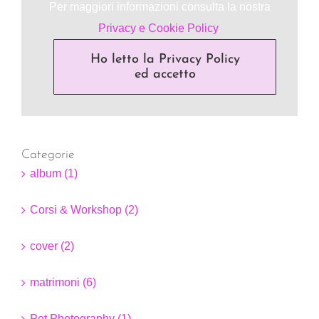
Per maggiori informazioni consulta la nostra
Privacy e Cookie Policy
.
Ho letto la Privacy Policy
ed accetto
Categorie
album (1)
Corsi & Workshop (2)
cover (2)
matrimoni (6)
Pet Photography (1)