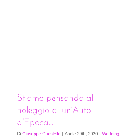
pensarci
ancora:
entro
quanto
tempo
ti
possiam
conferm
Stiamo pensando al
noleggio di un’Auto
d’Epoca…
Di
Giuseppe Guastella
|
Aprile 29th, 2020
|
Wedding