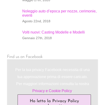
Noleggio auto d’epoca per nozze, cerimonie,
eventi
Agosto 22nd, 2018
Volti nuovi: Casting Modelle e Modelli
Gennaio 27th, 2018
Find us on Facebook
Per la tua privacy Facebook necessita di una
tua approvazione prima di essere caricato.
Per maggiori informazioni consulta la nostra
Privacy e Cookie Policy
.
Ho letto la Privacy Policy