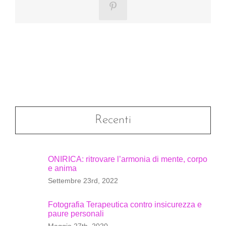
Pinterest
Recenti
ONIRICA: ritrovare l’armonia di mente, corpo
e anima
Settembre 23rd, 2022
Fotografia Terapeutica contro insicurezza e
paure personali
Maggio 27th, 2020