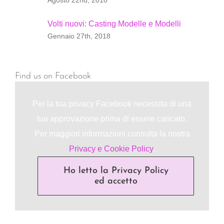
Volti nuovi: Casting Modelle e Modelli
Gennaio 27th, 2018
Find us on Facebook
Per la tua privacy Facebook necessita di una
tua approvazione prima di essere caricato.
Per maggiori informazioni consulta la nostra
Privacy e Cookie Policy
.
Ho letto la Privacy Policy
ed accetto