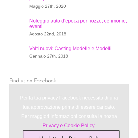
Maggio 27th, 2020
Noleggio auto d’epoca per nozze, cerimonie,
eventi
Agosto 22nd, 2018
Volti nuovi: Casting Modelle e Modelli
Gennaio 27th, 2018
Find us on Facebook
Per la tua privacy Facebook necessita di una
tua approvazione prima di essere caricato.
Per maggiori informazioni consulta la nostra
Privacy e Cookie Policy
.