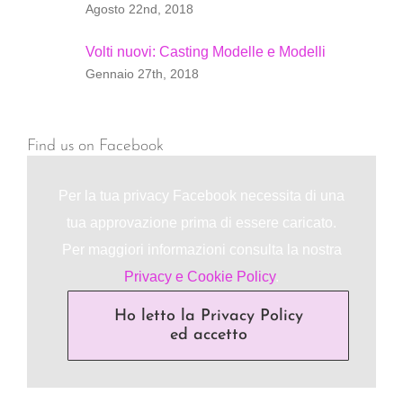
Agosto 22nd, 2018
Volti nuovi: Casting Modelle e Modelli
Gennaio 27th, 2018
Find us on Facebook
Per la tua privacy Facebook necessita di una
tua approvazione prima di essere caricato.
Per maggiori informazioni consulta la nostra
Privacy e Cookie Policy
.
Ho letto la Privacy Policy
ed accetto