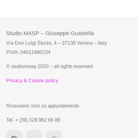
usare
Lightroo
Studio MASP – Giuseppe Guastella
Via Don Luigi Sturzo, 4 – 37138 Verona – Italy
P.IVA: 04011980234
© studiomasp 2020 – all rights reserved
Privacy & Cookie policy
Riceviamo solo su appuntamento
Tel. + (39) 328 962 66 88