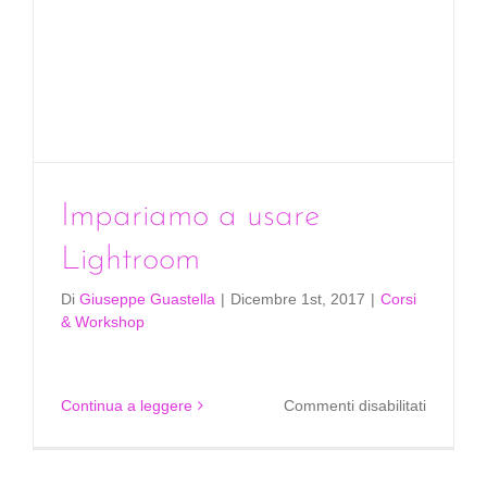
Impariamo a usare
Lightroom
Di
Giuseppe Guastella
|
Dicembre 1st, 2017
|
Corsi
& Workshop
su
Continua a leggere
Commenti disabilitati
Imparia
a