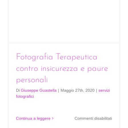
Fotografia Terapeutica
contro insicurezza e paure
personali
Di
Giuseppe Guastella
|
Maggio 27th, 2020
|
servizi
fotografici
su
Continua a leggere
Commenti disabilitati
Fotograf