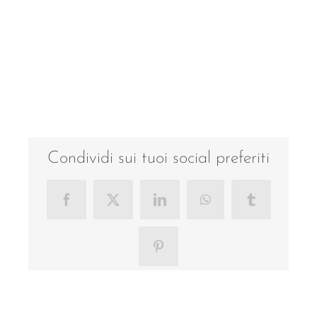
Condividi sui tuoi social preferiti
Facebook
X
LinkedIn
WhatsApp
Tumblr
Pinterest