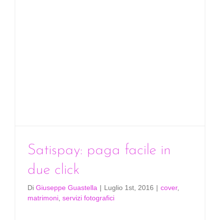
tradizion
Satispay: paga facile in
due click
Di
Giuseppe Guastella
|
Luglio 1st, 2016
|
cover
,
matrimoni
,
servizi fotografici