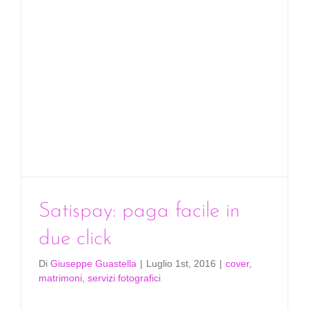
tradizion
Satispay: paga facile in
due click
Di
Giuseppe Guastella
|
Luglio 1st, 2016
|
cover
,
matrimoni
,
servizi fotografici