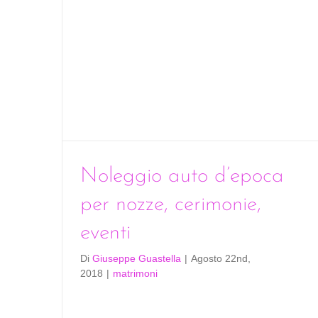
Noleggio auto d’epoca
per nozze, cerimonie,
eventi
Di
Giuseppe Guastella
|
Agosto 22nd,
2018
|
matrimoni