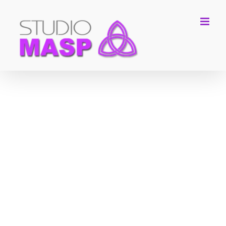
Salta
al
contenuto